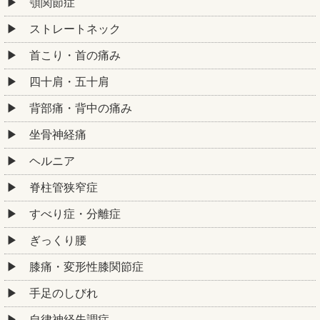
顎関節症
ストレートネック
首こり・首の痛み
四十肩・五十肩
背部痛・背中の痛み
坐骨神経痛
ヘルニア
脊柱管狭窄症
すべり症・分離症
ぎっくり腰
膝痛・変形性膝関節症
手足のしびれ
自律神経失調症