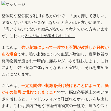
整体院や整骨院を利用する方の中で、『強く押してほしい、
刺激がないと効いた気がしない』と言われる方がいます。
『痛いくらいでないと効果がない』と考えている方もいます
が、これには
3つの理由が考えられます。
１つめは、
強い刺激によって一度でも不調が改善した経験が
ある
場合
です。強い刺激によって血流が増加し、疲労物質や
発痛物質が流され一時的に痛みやダルさが軽快します。これ
により『強い刺激で体は良くなる』と実感し、それを求める
ことになります。
２つめは、
一定期間強い刺激を受け続けることによって、脳
がその信号に慣れてしまうこと
です。脳は必要以上の強い刺
激を感じると、エンドルフィンと呼ばれるホルモンを放出し
ます。これは脳内で働く神経伝達物質の一種で、痛みやスト