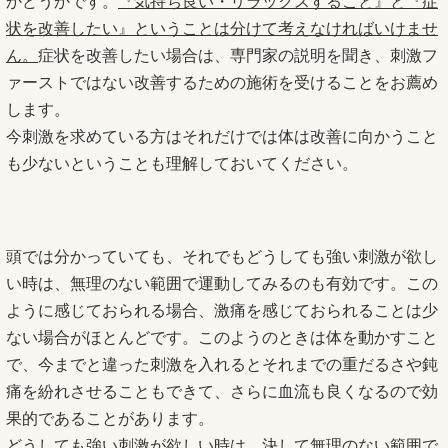
かどうかです。
『気持ち良い・リラックスすること』と『症
状を改善したい』ということは分けて考えなければいけませ
ん。
症状を改善したい場合は、専門家の説明を聞き、刺激フ
ァーストではない改善するための施術を受けることをお薦め
します。
今刺激を求めている方はそれだけでは体は改善に向かうこと
も少ないということも理解しておいてください。
頭では分かっていても、それでもどうしても強い刺激が欲し
い時は、無理のない範囲で運動してみるのも有効です。この
ように感じておられる場合、激痛を感じておられることは少
ない場合がほとんどです。このようのときは体を動かすこと
で、今までと違った刺激を入れるとそれまでの重だるさや鈍
痛を紛れさせることもできて、さらに血流も良くなるので効
果的であることがあります。
どうしても強い刺激が欲しい時は、決して無理のない範囲で