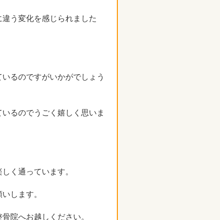
に違う変化を感じられました
ているのですがいかがでしょう
ているのでうごく嬉しく思いま
楽しく通っています。
願いします。
整骨院へお越しください。