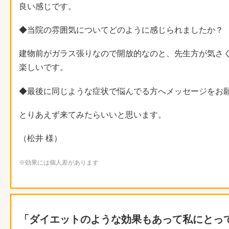
良い感じです。
◆当院の雰囲気についてどのように感じられましたか？
建物前がガラス張りなので開放的なのと、先生方が気さ
楽しいです。
◆最後に同じような症状で悩んでる方へメッセージをお
とりあえず来てみたらいいと思います。
（松井 様）
※効果には個人差があります
「ダイエットのような効果もあって私にとっ