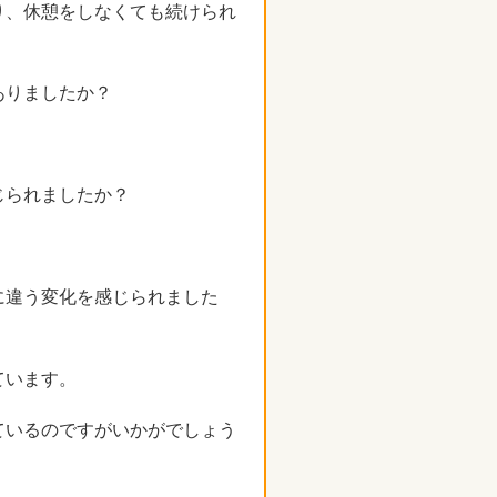
り、休憩をしなくても続けられ
ありましたか？
じられましたか？
に違う変化を感じられました
ています。
ているのですがいかがでしょう