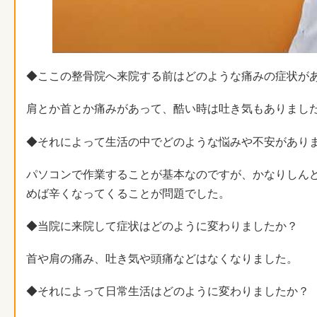
◆ここの整骨院へ来院する前はどのような痛みの症状が
肩とか首とか痛みがあって、酷い時は吐き気もありまし
◆それによって生活の中でどのような悩みや不安があり
パソコンで作業することが基本なのですが、かなりしんど
めば辛くなってくることが問題でした。
◆当院に来院して症状はどのように変わりましたか？
首や肩の痛み、吐き気や頭痛などはなくなりました。
◆それによって日常生活はどのように変わりましたか？