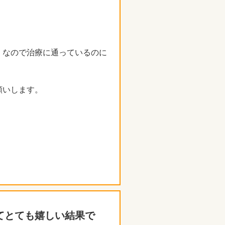
くなので治療に通っているのに
願いします。
てとても嬉しい結果で