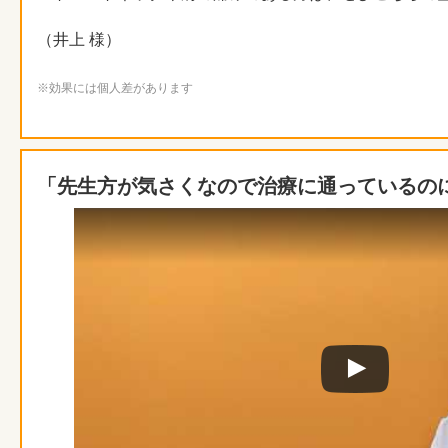
（井上 様）
※効果には個人差があります
「先生方が気さくなので治療に通っているの
Watch this video on YouTube