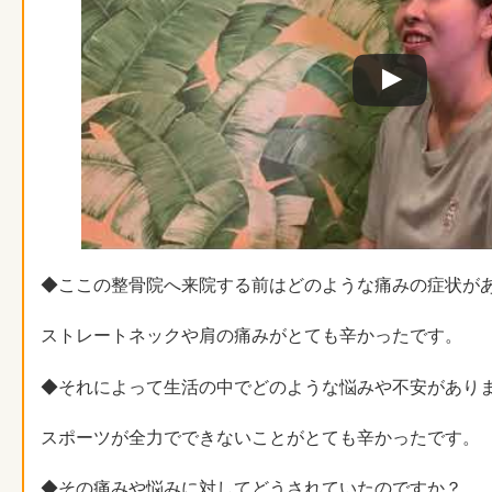
◆ここの整骨院へ来院する前はどのような痛みの症状が
ストレートネックや肩の痛みがとても辛かったです。
◆それによって生活の中でどのような悩みや不安があり
スポーツが全力でできないことがとても辛かったです。
◆その痛みや悩みに対してどうされていたのですか？