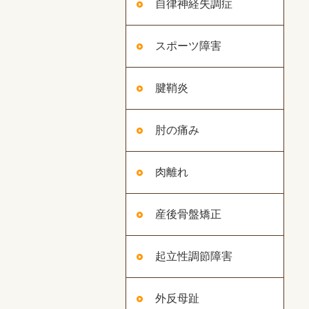
自律神経失調症
スポーツ障害
腱鞘炎
肘の痛み
肉離れ
産後骨盤矯正
起立性調節障害
外反母趾