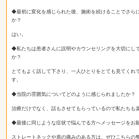
◆最初に変化を感じられた後、施術を続けることでさら
か？
はい。
◆私たちは患者さんに説明やカウンセリングを大切にし
か？
とてもよく話して下さり、一人ひとりをとても見てくれ
す。
◆当院の雰囲気についてどのように感じられましたか？
治療だけでなく、話もさせてもらっているので私たちも
◆最後に同じような症状で悩んでる方へメッセージをお
ストレートネックや肩の痛みのある方は、ぜひこちらの