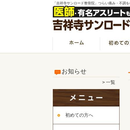
「吉祥寺サンロード整骨院」つらい痛み・不調を
お知らせ
一覧
初めての方へ