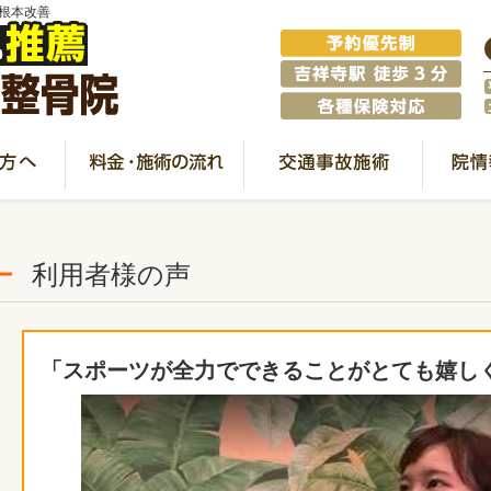
根本改善
利用者様の声
「スポーツが全力でできることがとても嬉し
Watch this video on YouTube