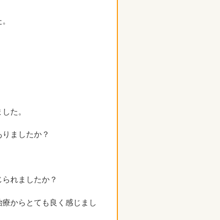
た。
。
ました。
ありましたか？
じられましたか？
治療からとても良く感じまし